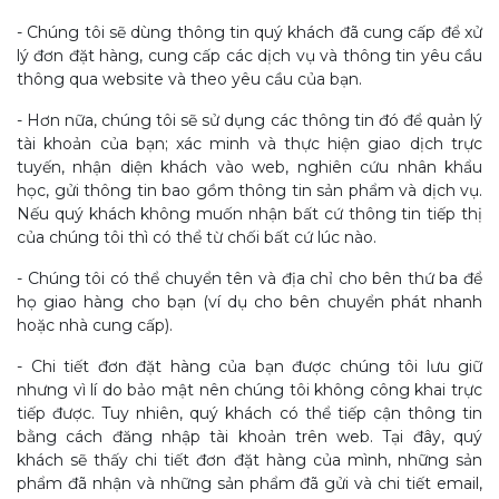
- Chúng tôi sẽ dùng thông tin quý khách đã cung cấp để xử
lý đơn đặt hàng, cung cấp các dịch vụ và thông tin yêu cầu
thông qua website và theo yêu cầu của bạn.
- Hơn nữa, chúng tôi sẽ sử dụng các thông tin đó để quản lý
tài khoản của bạn; xác minh và thực hiện giao dịch trực
tuyến, nhận diện khách vào web, nghiên cứu nhân khẩu
học, gửi thông tin bao gồm thông tin sản phẩm và dịch vụ.
Nếu quý khách không muốn nhận bất cứ thông tin tiếp thị
của chúng tôi thì có thể từ chối bất cứ lúc nào.
- Chúng tôi có thể chuyển tên và địa chỉ cho bên thứ ba để
họ giao hàng cho bạn (ví dụ cho bên chuyển phát nhanh
hoặc nhà cung cấp).
- Chi tiết đơn đặt hàng của bạn được chúng tôi lưu giữ
nhưng vì lí do bảo mật nên chúng tôi không công khai trực
tiếp được. Tuy nhiên, quý khách có thể tiếp cận thông tin
bằng cách đăng nhập tài khoản trên web. Tại đây, quý
khách sẽ thấy chi tiết đơn đặt hàng của mình, những sản
phẩm đã nhận và những sản phẩm đã gửi và chi tiết email,