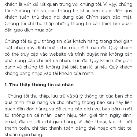
khách là vấn đề rất quan trọng với chúng tôi. Vì vậy, chúng
tôi sẽ dùng tên và các thông tin khác liên quan đến quý
khách tuân thủ theo nội dung của Chính sách bảo mật.
Chúng tôi chỉ thu thập những thông tin cần thiết liên quan
đến giao dịch mua bán.
Chúng tôi sẽ giữ thông tin của khách hàng trong thời gian
luật pháp quy định hoặc cho mục đích nào đó. Quý khách
có thể truy cập vào website và trình duyệt mà không cần
phải cung cấp chi tiết cá nhân. Lúc đó, Quý khách đang ẩn
danh và chúng tôi không thể biết bạn là ai nếu Quý khách
không đăng nhập vào tài khoản của mình.
1. Thu thập thông tin cá nhân
- Chúng tôi thu thập, lưu trữ và xử lý thông tin của bạn cho
quá trình mua hàng và cho những thông báo sau này liên
quan đến đơn hàng, và để cung cấp dịch vụ, bao gồm một
số thông tin cá nhân: danh hiệu, tên, giới tính, ngày sinh,
email, địa chỉ, địa chỉ giao hàng, số điện thoại, fax, chi tiết
thanh toán, chi tiết thanh toán bằng thẻ hoặc chi tiết tài
khoản ngân hàng.