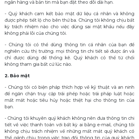
ngân hàng và bản tin mà bạn đặt theo dõi dài hạn.
- Quý khách cam kết bảo mật dữ liệu cá nhân và không
được phép tiết lộ cho bên thứ ba. Chúng tôi không chịu bất
kỳ trách nhiệm nào cho việc dùng sai mật khẩu nếu đây
không phải lỗi của chúng tôi.
- Chúng tôi có thể dùng thông tin cá nhân của bạn để
nghiên cứu thị trường. mọi thông tin chi tiết sẽ được ẩn và
chỉ được dùng để thống kê. Quý khách có thể từ chối
không tham gia bất cứ lúc nào.
2. Bảo mật
- Chúng tôi có biện pháp thích hợp về kỹ thuật và an ninh
để ngăn chặn truy cập trái phép hoặc trái pháp luật hoặc
mất mát hoặc tiêu hủy hoặc thiệt hại cho thông tin của
bạn.
- Chúng tôi khuyên quý khách không nên đưa thông tin chi
tiết về việc thanh toán với bất kỳ ai bằng e-mail, chúng tôi
không chịu trách nhiệm về những mất mát quý khách có
thể gánh chịu trong việc trao đổi thông tin của quý khách