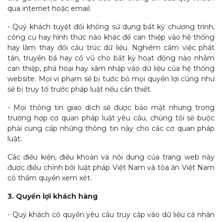
qua internet hoặc email.
- Quý khách tuyệt đối không sử dụng bất kỳ chương trình,
công cụ hay hình thức nào khác để can thiệp vào hệ thống
hay làm thay đổi cấu trúc dữ liệu. Nghiêm cấm việc phát
tán, truyền bá hay cổ vũ cho bất kỳ hoạt động nào nhằm
can thiệp, phá hoại hay xâm nhập vào dữ liệu của hệ thống
website. Mọi vi phạm sẽ bị tước bỏ mọi quyền lợi cũng như
sẽ bị truy tố trước pháp luật nếu cần thiết.
- Mọi thông tin giao dịch sẽ được bảo mật nhưng trong
trường hợp cơ quan pháp luật yêu cầu, chúng tôi sẽ buộc
phải cung cấp những thông tin này cho các cơ quan pháp
luật.
Các điều kiện, điều khoản và nội dung của trang web này
được điều chỉnh bởi luật pháp Việt Nam và tòa án Việt Nam
có thẩm quyền xem xét.
3. Quyền lợi khách hàng
- Quý khách có quyền yêu cầu truy cập vào dữ liệu cá nhân