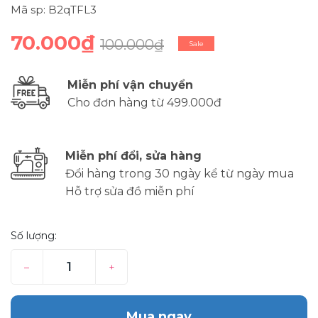
Mã sp: B2qTFL3
70.000₫
100.000₫
Sale
Miễn phí vận chuyển
Cho đơn hàng từ 499.000đ
Miễn phí đổi, sửa hàng
Đổi hàng trong 30 ngày kể từ ngày mua
Hỗ trợ sửa đồ miễn phí
Số lượng:
–
+
Mua ngay