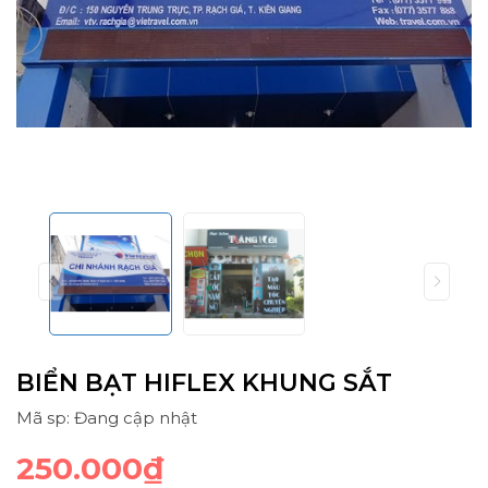
BIỂN BẠT HIFLEX KHUNG SẮT
Mã sp: Đang cập nhật
250.000₫