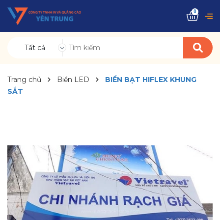
0
Tất cả
Trang chủ
Biển LED
BIỂN BẠT HIFLEX KHUNG
SẮT