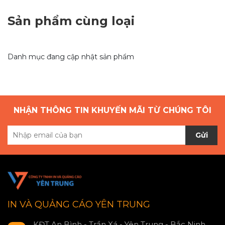
Sản phẩm cùng loại
Danh mục đang cập nhật sản phẩm
NHẬN THÔNG TIN KHUYẾN MÃI TỪ CHÚNG TÔI
Gửi
IN VÀ QUẢNG CÁO YÊN TRUNG
KĐT An Bình - Trần Xá - Yên Trung - Bắc Ninh