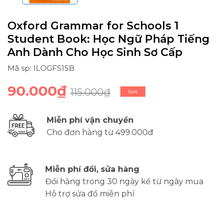
Oxford Grammar for Schools 1
Student Book: Học Ngữ Pháp Tiếng
Anh Dành Cho Học Sinh Sơ Cấp
Mã sp: ILOGFS1SB
90.000₫
115.000₫
Sale
Miễn phí vận chuyển
Cho đơn hàng từ 499.000đ
Miễn phí đổi, sửa hàng
Đổi hàng trong 30 ngày kể từ ngày mua
Hỗ trợ sửa đồ miễn phí