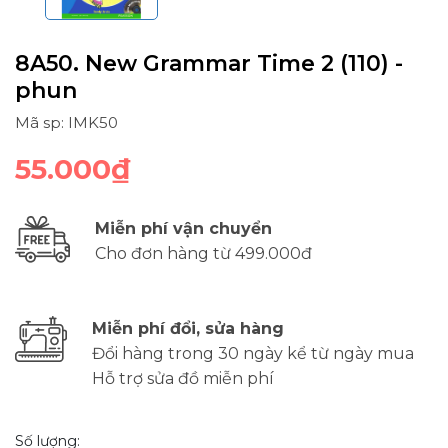
8A50. New Grammar Time 2 (110) -
phun
Mã sp: IMK50
55.000₫
Miễn phí vận chuyển
Cho đơn hàng từ 499.000đ
Miễn phí đổi, sửa hàng
Đổi hàng trong 30 ngày kể từ ngày mua
Hỗ trợ sửa đồ miễn phí
Số lượng: