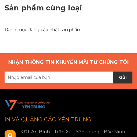
Sản phẩm cùng loại
Danh mục đang cập nhật sản phẩm
NHẬN THÔNG TIN KHUYẾN MÃI TỪ CHÚNG TÔI
Gửi
IN VÀ QUẢNG CÁO YÊN TRUNG
KĐT An Bình - Trần Xá - Yên Trung - Bắc Ninh