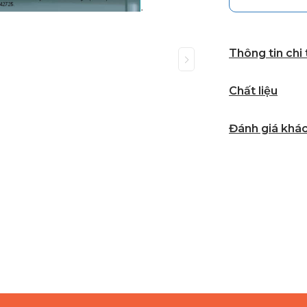
Thông tin chi
Chất liệu
Đánh giá khá