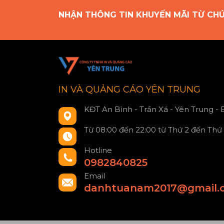
NHẬN THÔNG TIN KHUYẾN MÃI TỪ CH
IN VÀ QUẢNG CÁO YÊN TRUNG
KĐT An Bình - Trần Xá - Yên Trung -
Từ 08:00 đến 22:00 từ Thứ 2 đến Thứ
Hotline
0982840825
Email
danhtuanam2017@gmail.