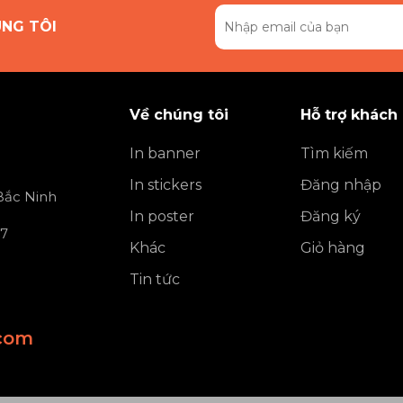
ÚNG TÔI
Về chúng tôi
Hỗ trợ khách
In banner
Tìm kiếm
In stickers
Đăng nhập
 Bắc Ninh
In poster
Đăng ký
 7
Khác
Giỏ hàng
Tin tức
com