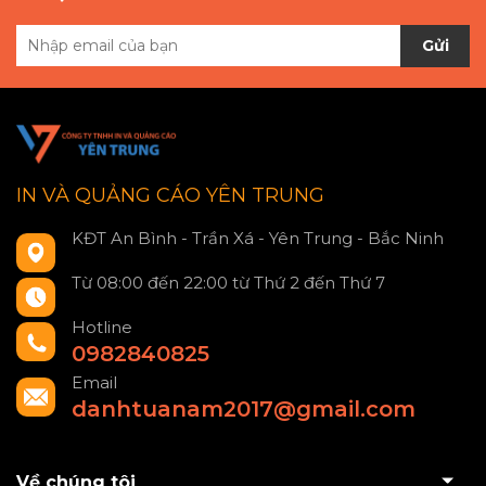
Gửi
IN VÀ QUẢNG CÁO YÊN TRUNG
KĐT An Bình - Trần Xá - Yên Trung - Bắc Ninh
Từ 08:00 đến 22:00 từ Thứ 2 đến Thứ 7
Hotline
0982840825
Email
danhtuanam2017@gmail.com
Về chúng tôi