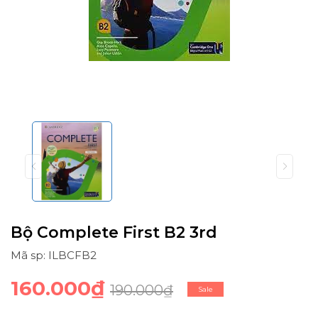
Bộ Complete First B2 3rd
Mã sp: ILBCFB2
160.000₫
190.000₫
Sale