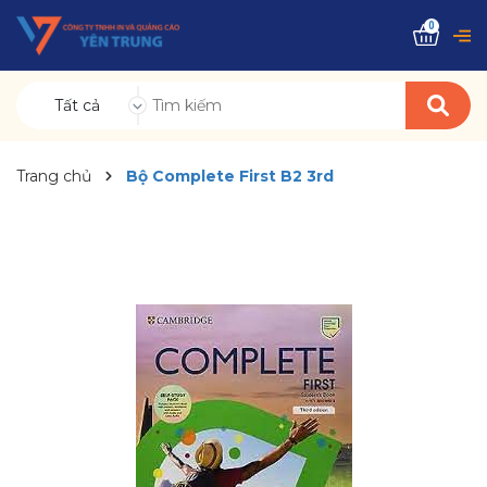
0
Tất cả
Trang chủ
Bộ Complete First B2 3rd