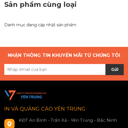
Sản phẩm cùng loại
Danh mục đang cập nhật sản phẩm
NHẬN THÔNG TIN KHUYẾN MÃI TỪ CHÚNG TÔI
Gửi
IN VÀ QUẢNG CÁO YÊN TRUNG
KĐT An Bình - Trần Xá - Yên Trung - Bắc Ninh