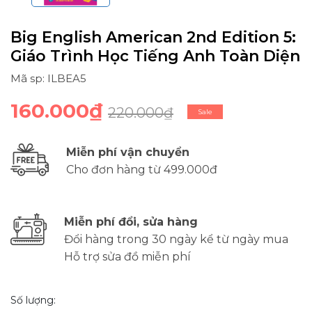
Big English American 2nd Edition 5:
Giáo Trình Học Tiếng Anh Toàn Diện
Mã sp: ILBEA5
160.000₫
220.000₫
Sale
Miễn phí vận chuyển
Cho đơn hàng từ 499.000đ
Miễn phí đổi, sửa hàng
Đổi hàng trong 30 ngày kể từ ngày mua
Hỗ trợ sửa đồ miễn phí
Số lượng: