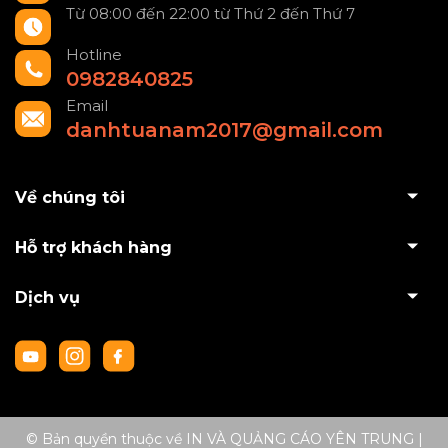
Từ 08:00 đến 22:00 từ Thứ 2 đến Thứ 7
Hotline
0982840825
Email
danhtuanam2017@gmail.com
Về chúng tôi
Hỗ trợ khách hàng
Dịch vụ
© Bản quyền thuộc về IN VÀ QUẢNG CÁO YÊN TRUNG
|