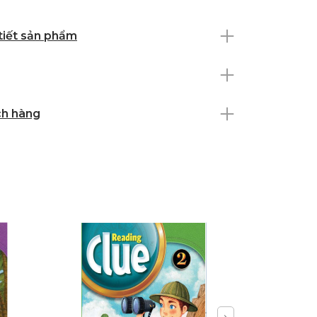
 tiết sản phẩm
ch hàng