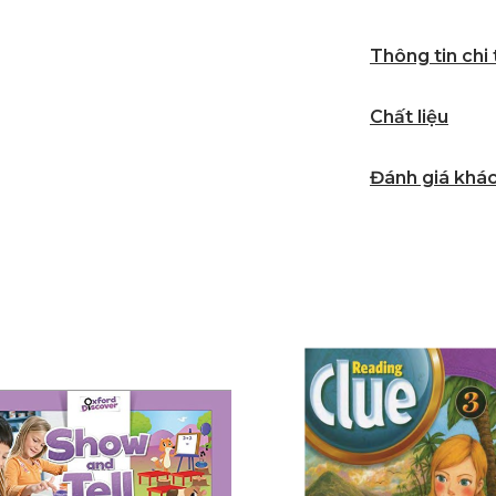
Thông tin chi
Chất liệu
Đánh giá khá