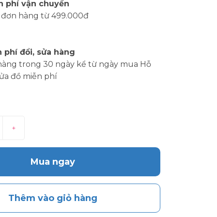
n phí vận chuyển
 đơn hàng từ 499.000đ
 phí đổi, sửa hàng
hàng trong 30 ngày kể từ ngày mua Hỗ
sửa đồ miễn phí
+
Mua ngay
Thêm vào giỏ hàng