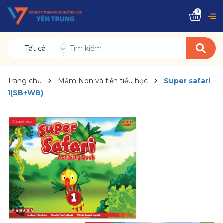
0
Tất cả
Trang chủ
Mầm Non và tiền tiểu học
Super safari
1(SB+WB)