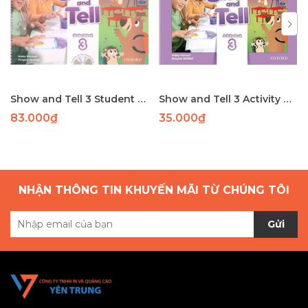
Show and Tell 3 Student Book
Show and Tell 3 Activity Book
83.000₫
35.000₫
NHẬN THÔNG TIN KHUYẾN MÃI TỪ CHÚNG TÔI
Gửi