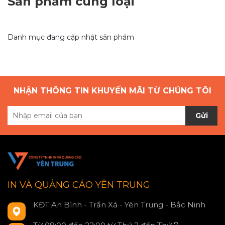
Sản phẩm cùng loại
Danh mục đang cập nhật sản phẩm
NHẬN THÔNG TIN KHUYẾN MÃI TỪ CHÚNG TÔI
Gửi
IN VÀ QUẢNG CÁO YÊN TRUNG
KĐT An Bình - Trần Xá - Yên Trung - Bắc Ninh