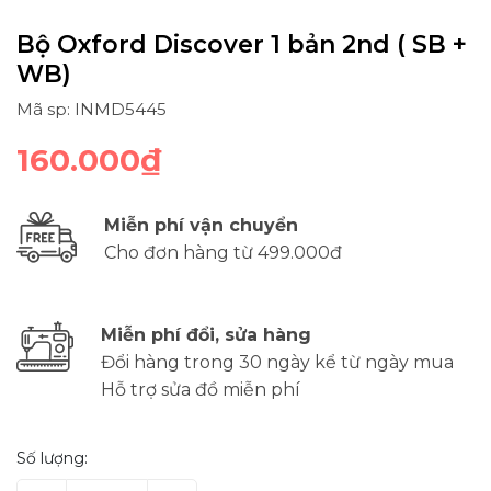
Bộ Oxford Discover 1 bản 2nd ( SB +
WB)
Mã sp: INMD5445
160.000₫
Miễn phí vận chuyển
Cho đơn hàng từ 499.000đ
Miễn phí đổi, sửa hàng
Đổi hàng trong 30 ngày kể từ ngày mua
Hỗ trợ sửa đồ miễn phí
Số lượng: