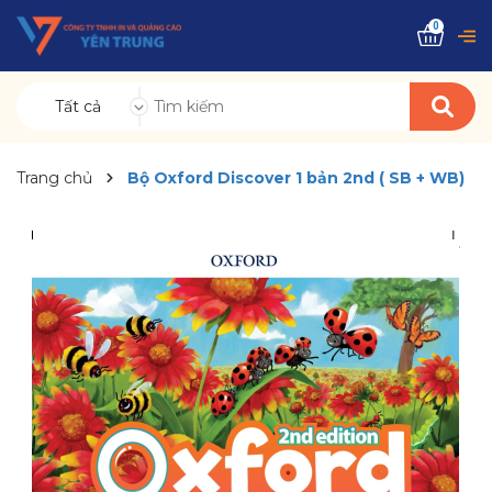
0
Tất cả
Trang chủ
Bộ Oxford Discover 1 bản 2nd ( SB + WB)