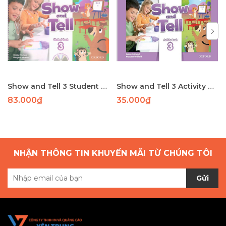
Show and Tell 3 Student Book
Show and Tell 3 Activity Book
83.000₫
35.000₫
NHẬN THÔNG TIN KHUYẾN MÃI TỪ CHÚNG TÔI
Gửi