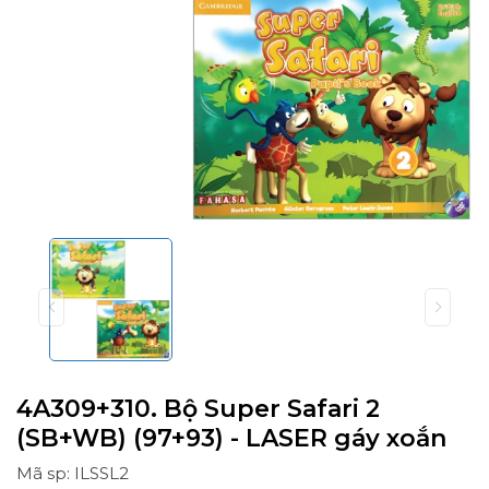
4A309+310. Bộ Super Safari 2
(SB+WB) (97+93) - LASER gáy xoắn
Mã sp: ILSSL2