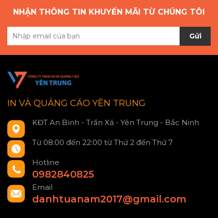
NHẬN THÔNG TIN KHUYẾN MÃI TỪ CHÚNG TÔI
Gửi
IN VÀ QUẢNG CÁO YÊN TRUNG
KĐT An Bình - Trần Xá - Yên Trung - Bắc Ninh
Từ 08:00 đến 22:00 từ Thứ 2 đến Thứ 7
Hotline
0982840825
Email
danhtuanam2017@gmail.com