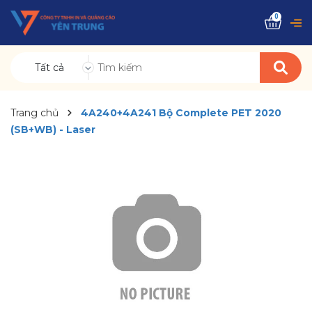
0
Tất cả
Trang chủ
4A240+4A241 Bộ Complete PET 2020
(SB+WB) - Laser