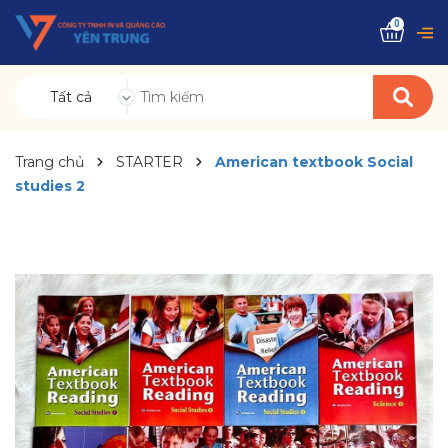
0
Tất cả
Trang chủ
STARTER
American textbook Social
studies 2