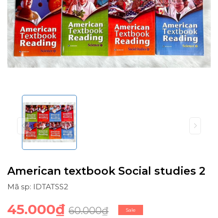
American textbook Social studies 2
Mã sp: IDTATSS2
45.000₫
60.000₫
Sale