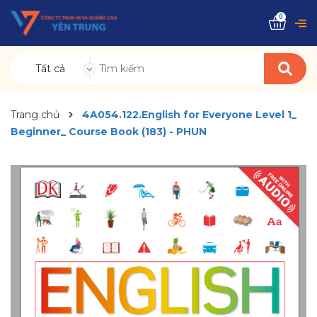
0
Tất cả
Trang chủ
4A054.122.English for Everyone Level 1_
Beginner_ Course Book (183) - PHUN