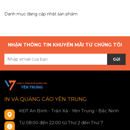
Danh mục đang cập nhật sản phẩm
NHẬN THÔNG TIN KHUYẾN MÃI TỪ CHÚNG TÔI
Gửi
IN VÀ QUẢNG CÁO YÊN TRUNG
KĐT An Bình - Trần Xá - Yên Trung - Bắc Ninh
Từ 08:00 đến 22:00 từ Thứ 2 đến Thứ 7