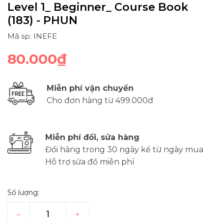
Level 1_ Beginner_ Course Book
(183) - PHUN
Mã sp: INEFE
80.000₫
Miễn phí vận chuyển
Cho đơn hàng từ 499.000đ
Miễn phí đổi, sửa hàng
Đổi hàng trong 30 ngày kể từ ngày mua
Hỗ trợ sửa đồ miễn phí
Số lượng:
–
+