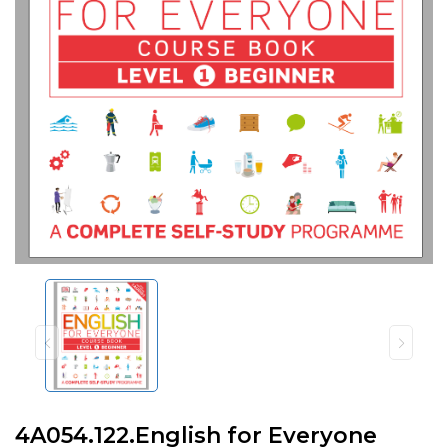
4A054.122.English for Everyone