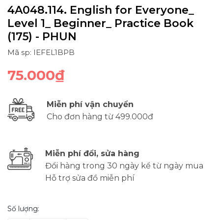
4A048.114. English for Everyone_
Level 1_ Beginner_ Practice Book
(175) - PHUN
Mã sp: IEFEL1BPB
75.000₫
Miễn phí vận chuyển
Cho đơn hàng từ 499.000đ
Miễn phí đổi, sửa hàng
Đổi hàng trong 30 ngày kể từ ngày mua
Hỗ trợ sửa đồ miễn phí
Số lượng: