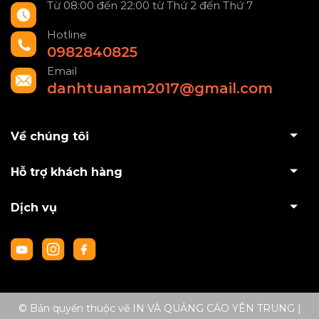
Từ 08:00 đến 22:00 từ Thứ 2 đến Thứ 7
Hotline
0982840825
Email
danhtuanam2017@gmail.com
Về chúng tôi
Hỗ trợ khách hàng
Dịch vụ
© Bản quyền thuộc về IN VÀ QUẢNG CÁO YÊN TRUNG
|