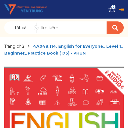
0
Tất cả
Trang chủ
4A048.114. English for Everyone_ Level 1_
Beginner_ Practice Book (175) - PHUN