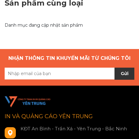
Sản phẩm cùng loại
Danh mục đang cập nhật sản phẩm
NHẬN THÔNG TIN KHUYẾN MÃI TỪ CHÚNG TÔI
Gửi
IN VÀ QUẢNG CÁO YÊN TRUNG
KĐT An Bình - Trần Xá - Yên Trung - Bắc Ninh