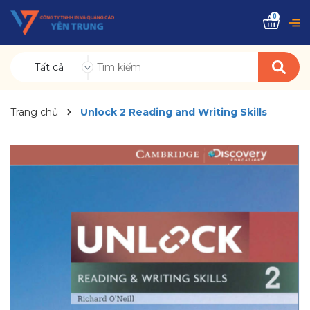
0
Tất cả
Trang chủ
Unlock 2 Reading and Writing Skills