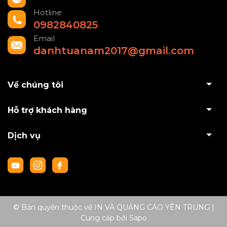
Hotline
0982840825
Email
danhtuanam2017@gmail.com
Về chúng tôi
Hỗ trợ khách hàng
Dịch vụ
© Bản quyền thuộc về IN VÀ QUẢNG CÁO YÊN TRUNG
|
Cung cấp bởi
Sapo