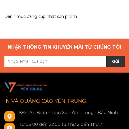
Danh mục đang cập nhật sản phẩm
NHẬN THÔNG TIN KHUYẾN MÃI TỪ CHÚNG TÔI
Gửi
IN VÀ QUẢNG CÁO YÊN TRUNG
KĐT An Bình - Trần Xá - Yên Trung - Bắc Ninh
Từ 08:00 đến 22:00 từ Thứ 2 đến Thứ 7