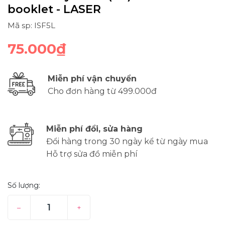
booklet - LASER
Mã sp: ISF5L
75.000₫
Miễn phí vận chuyển
Cho đơn hàng từ 499.000đ
Miễn phí đổi, sửa hàng
Đổi hàng trong 30 ngày kể từ ngày mua
Hỗ trợ sửa đồ miễn phí
Số lượng:
–
+