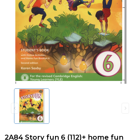
2A84 Story fun 6 (112)+ home fun