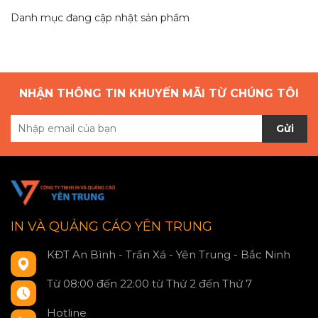
Danh mục đang cập nhật sản phẩm
NHẬN THÔNG TIN KHUYẾN MÃI TỪ CHÚNG TÔI
Gửi
IN VÀ QUẢNG CÁO YÊN TRUNG
KĐT An Bình - Trần Xá - Yên Trung - Bắc Ninh
Từ 08:00 đến 22:00 từ Thứ 2 đến Thứ 7
Hotline