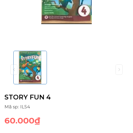
STORY FUN 4
Mã sp: ILS4
60.000₫