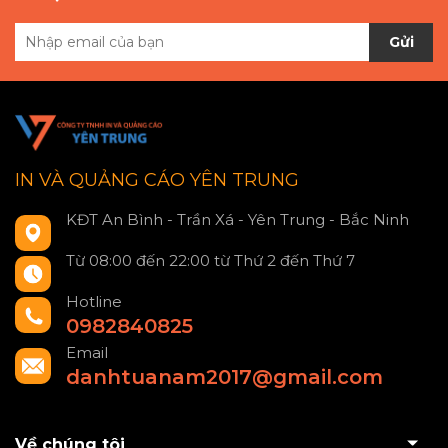
Gửi
IN VÀ QUẢNG CÁO YÊN TRUNG
KĐT An Bình - Trần Xá - Yên Trung - Bắc Ninh
Từ 08:00 đến 22:00 từ Thứ 2 đến Thứ 7
Hotline
0982840825
Email
danhtuanam2017@gmail.com
Về chúng tôi