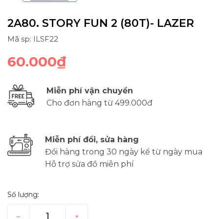
2A80. STORY FUN 2 (80T)- LAZER
Mã sp: ILSF22
60.000₫
Miễn phí vận chuyển
Cho đơn hàng từ 499.000đ
Miễn phí đổi, sửa hàng
Đổi hàng trong 30 ngày kể từ ngày mua
Hỗ trợ sửa đồ miễn phí
Số lượng:
–
+