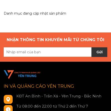
Danh mục đang cập nhật sản phẩm
NHẬN THÔNG TIN KHUYẾN MÃI TỪ CHÚNG TÔI
Gửi
IN VÀ QUẢNG CÁO YÊN TRUNG
KĐT An Bình - Trần Xá - Yên Trung - Bắc Ninh
Từ 08:00 đến 22:00 từ Thứ 2 đến Thứ 7