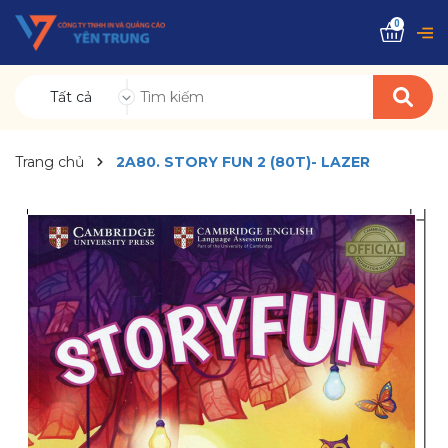
0
Tất cả
Trang chủ
2A80. STORY FUN 2 (80T)- LAZER