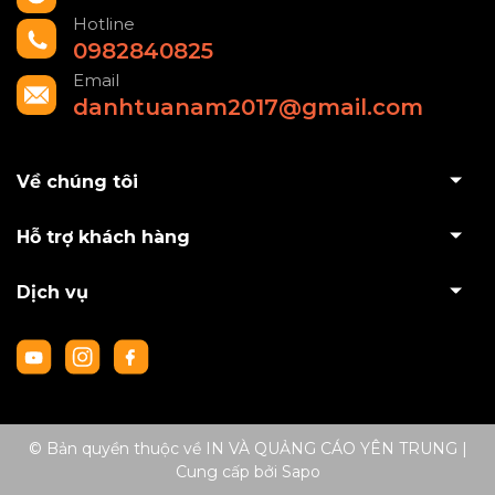
Hotline
0982840825
Email
danhtuanam2017@gmail.com
Về chúng tôi
Hỗ trợ khách hàng
Dịch vụ
© Bản quyền thuộc về IN VÀ QUẢNG CÁO YÊN TRUNG
|
Cung cấp bởi
Sapo