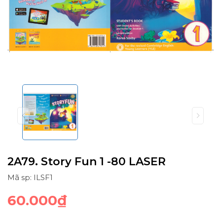
2A79. Story Fun 1 -80 LASER
Mã sp: ILSF1
60.000₫