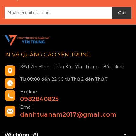
Gửi
IN VÀ QUẢNG CÁO YÊN TRUNG
KĐT An Bình - Trần Xá - Yên Trung - Bắc Ninh
Từ 08:00 đến 22:00 từ Thứ 2 đến Thứ 7
Hotline
0982840825
Email
danhtuanam2017@gmail.com
Về chúng tôi