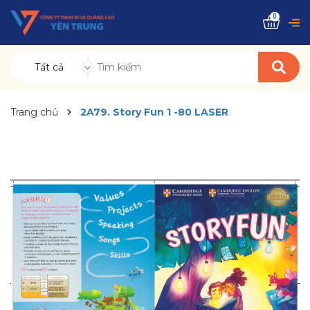
0
Tất cả
Trang chủ
2A79. Story Fun 1 -80 LASER