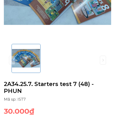
2A34.25.7. Starters test 7 (48) -
PHUN
Mã sp: IST7
30.000₫