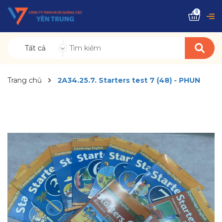
0
Tất cả
Trang chủ
2A34.25.7. Starters test 7 (48) - PHUN