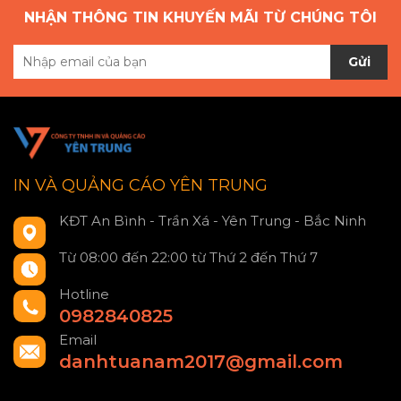
NHẬN THÔNG TIN KHUYẾN MÃI TỪ CHÚNG TÔI
Gửi
IN VÀ QUẢNG CÁO YÊN TRUNG
KĐT An Bình - Trần Xá - Yên Trung - Bắc Ninh
Từ 08:00 đến 22:00 từ Thứ 2 đến Thứ 7
Hotline
0982840825
Email
danhtuanam2017@gmail.com