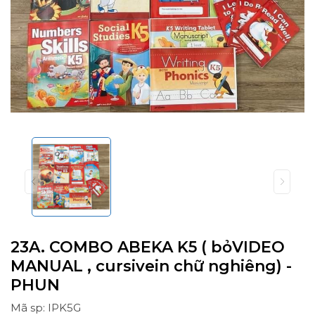
23A. COMBO ABEKA K5 ( bỏVIDEO
MANUAL , cursivein chữ nghiêng) -
PHUN
Mã sp: IPK5G