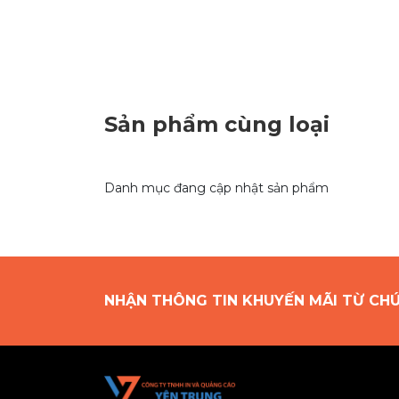
Sản phẩm cùng loại
Danh mục đang cập nhật sản phẩm
NHẬN THÔNG TIN KHUYẾN MÃI TỪ CH