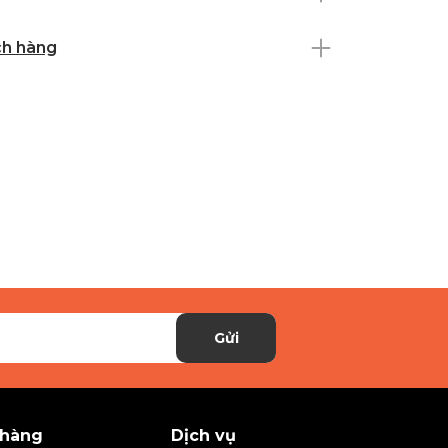
ch hàng
Gửi
 hàng
Dịch vụ