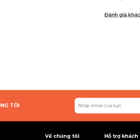
Đánh giá khá
ÚNG TÔI
Về chúng tôi
Hỗ trợ khách