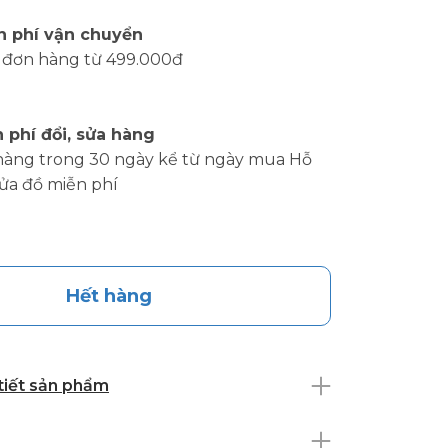
n phí vận chuyển
 đơn hàng từ 499.000đ
 phí đổi, sửa hàng
hàng trong 30 ngày kể từ ngày mua Hỗ
sửa đồ miễn phí
Hết hàng
 tiết sản phẩm