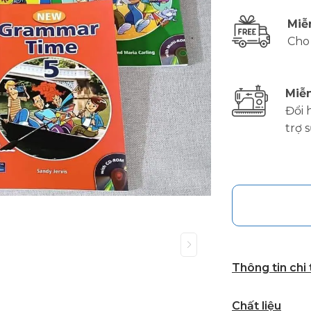
Miễ
Cho
Miễn
Đổi 
trợ 
Thông tin chi
Chất liệu