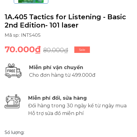
1A.405 Tactics for Listening - Basic
2nd Edition- 101 laser
Mã sp: INTS405
70.000₫
80.000₫
Sale
Miễn phí vận chuyển
Cho đơn hàng từ 499.000đ
Miễn phí đổi, sửa hàng
Đổi hàng trong 30 ngày kể từ ngày mua
Hỗ trợ sửa đồ miễn phí
Số lượng: