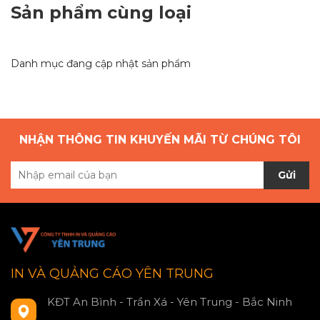
Sản phẩm cùng loại
Danh mục đang cập nhật sản phẩm
NHẬN THÔNG TIN KHUYẾN MÃI TỪ CHÚNG TÔI
Gửi
IN VÀ QUẢNG CÁO YÊN TRUNG
KĐT An Bình - Trần Xá - Yên Trung - Bắc Ninh