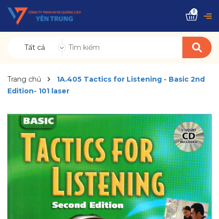
0
Tất cả
Trang chủ
1A.405 Tactics for Listening - Basic 2nd
Edition- 101 laser