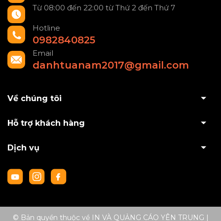
Từ 08:00 đến 22:00 từ Thứ 2 đến Thứ 7
Hotline
0982840825
Email
danhtuanam2017@gmail.com
Về chúng tôi
Hỗ trợ khách hàng
Dịch vụ
© Bản quyền thuộc về IN VÀ QUẢNG CÁO YÊN TRUNG
|