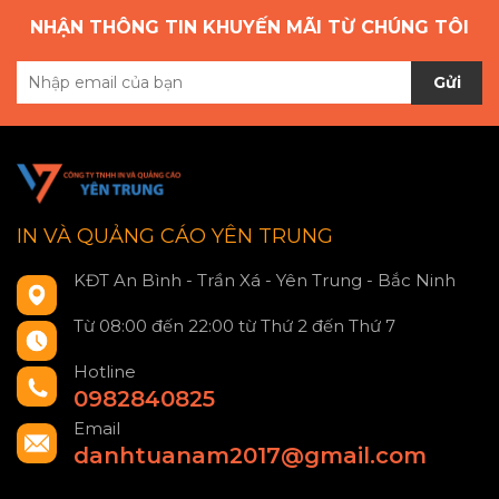
NHẬN THÔNG TIN KHUYẾN MÃI TỪ CHÚNG TÔI
Gửi
IN VÀ QUẢNG CÁO YÊN TRUNG
KĐT An Bình - Trần Xá - Yên Trung - Bắc Ninh
Từ 08:00 đến 22:00 từ Thứ 2 đến Thứ 7
Hotline
0982840825
Email
danhtuanam2017@gmail.com