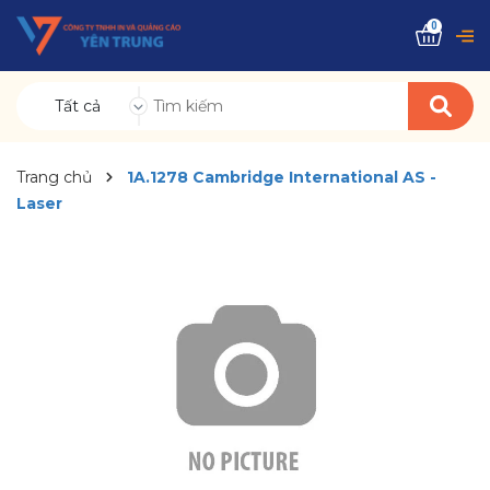
0
Tất cả
Trang chủ
1A.1278 Cambridge International AS -
Laser