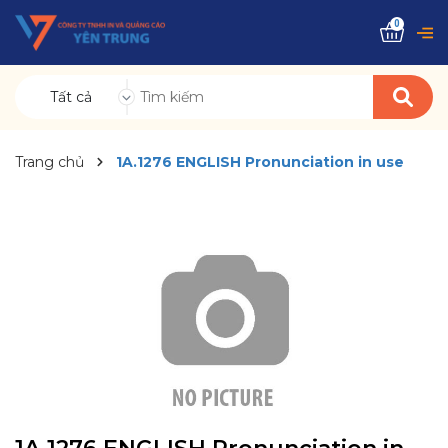
0
Tất cả
Trang chủ
1A.1276 ENGLISH Pronunciation in use