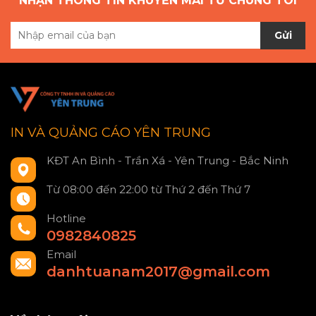
NHẬN THÔNG TIN KHUYẾN MÃI TỪ CHÚNG TÔI
Gửi
IN VÀ QUẢNG CÁO YÊN TRUNG
KĐT An Bình - Trần Xá - Yên Trung - Bắc Ninh
Từ 08:00 đến 22:00 từ Thứ 2 đến Thứ 7
Hotline
0982840825
Email
danhtuanam2017@gmail.com