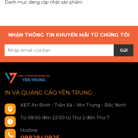
Danh mục đang cập nhật sản phẩm
NHẬN THÔNG TIN KHUYẾN MÃI TỪ CHÚNG TÔI
Gửi
IN VÀ QUẢNG CÁO YÊN TRUNG
KĐT An Bình - Trần Xá - Yên Trung - Bắc Ninh
Từ 08:00 đến 22:00 từ Thứ 2 đến Thứ 7
Hotline
0982840825