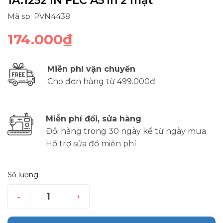
1A.1252 IN FLC A5 in 2 mặt
Mã sp: PVN4438
174.000₫
Miễn phí vận chuyển
Cho đơn hàng từ 499.000đ
Miễn phí đổi, sửa hàng
Đổi hàng trong 30 ngày kể từ ngày mua
Hỗ trợ sửa đồ miễn phí
Số lượng:
–
+