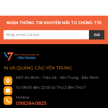
NHẬN THÔNG TIN KHUYẾN MÃI TỪ CHÚNG TÔI
Gửi
IN VÀ QUẢNG CÁO YÊN TRUNG
KĐT An Bình - Trần Xá - Yên Trung - Bắc Ninh
Từ 08:00 đến 22:00 từ Thứ 2 đến Thứ 7
Hotline
0982840825