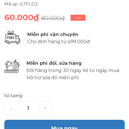
Mã sp: ILTFLD2
60.000₫
80.000₫
Sale
Miễn phí vận chuyển
Cho đơn hàng từ 499.000đ
Miễn phí đổi, sửa hàng
Đổi hàng trong 30 ngày kể từ ngày mua
Hỗ trợ sửa đồ miễn phí
Số lượng:
–
+
Mua ngay