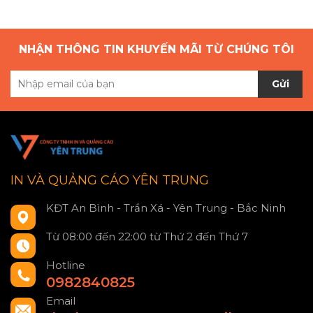
NHẬN THÔNG TIN KHUYẾN MÃI TỪ CHÚNG TÔI
Gửi
IN VÀ QUẢNG CÁO YÊN TRUNG
KĐT An Bình - Trần Xá - Yên Trung - Bắc Ninh
Từ 08:00 đến 22:00 từ Thứ 2 đến Thứ 7
Hotline
0982840825
Email