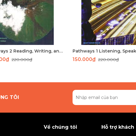
Pathways 2 Reading, Writing, and Critical Thinking
000₫
150.000₫
220.000₫
220.000₫
ÚNG TÔI
Về chúng tôi
Hỗ trợ khách