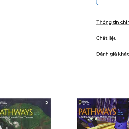
Thông tin chi
Chất liệu
Đánh giá khá